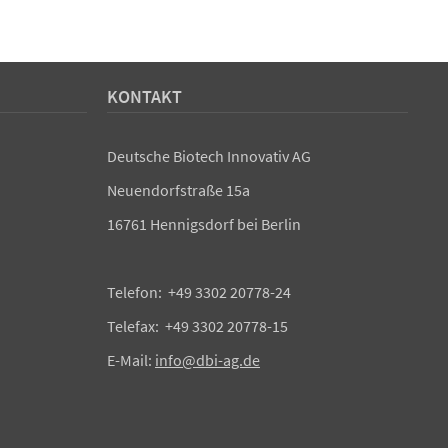
KONTAKT
Deutsche Biotech Innovativ AG
Neuendorfstraße 15a
16761 Hennigsdorf bei Berlin
Telefon: +49 3302 20778-24
Telefax: +49 3302 20778-15
E-Mail:
info@dbi-ag.de