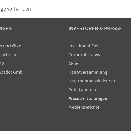
räge vorhanden
UNGEN
INVESTOREN & PRESSE
grundsätze
Investment Case
portfolio
Corporate News
AG
Aktie
ostics GmbH
Hauptversammlung
Unternehmenskalender
Publikationen
Pressemitteilungen
Medienberichte