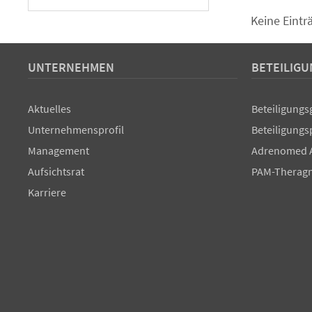
Keine Eint
UNTERNEHMEN
BETEILIG
Aktuelles
Beteiligungs
Unternehmensprofil
Beteiligungs
Management
Adrenomed 
Aufsichtsrat
PAM-Theragn
Karriere