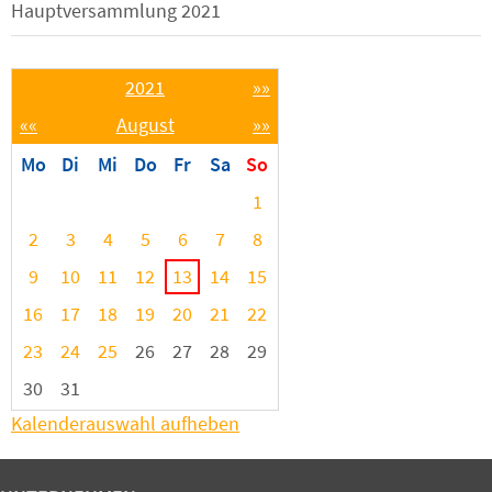
Hauptversammlung 2021
2021
»»
««
August
»»
Mo
Di
Mi
Do
Fr
Sa
So
1
2
3
4
5
6
7
8
9
10
11
12
13
14
15
16
17
18
19
20
21
22
23
24
25
26
27
28
29
30
31
Kalenderauswahl aufheben