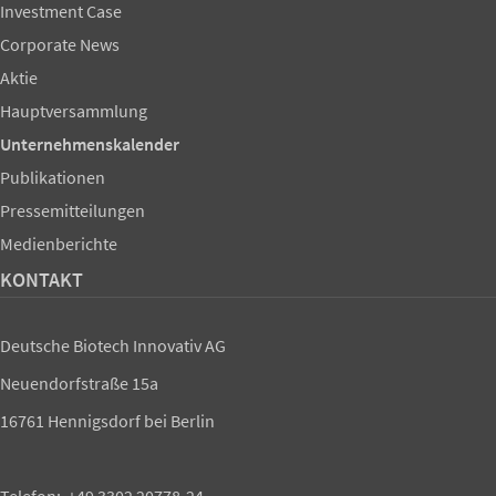
Investment Case
Corporate News
Aktie
Hauptversammlung
Unternehmenskalender
Publikationen
Pressemitteilungen
Medienberichte
KONTAKT
Deutsche Biotech Innovativ AG
Neuendorfstraße 15a
16761 Hennigsdorf bei Berlin
Telefon: +49 3302 20778-24